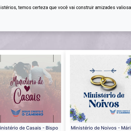
istérios,
temos certeza que você vai construir amizades valios
inistério de Casais - Bispo
Ministério de Noivos - Mári