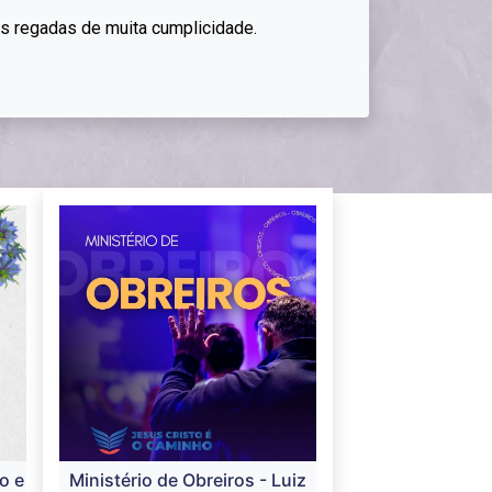
as regadas de muita cumplicidade.
o e
Ministério de Obreiros - Luiz