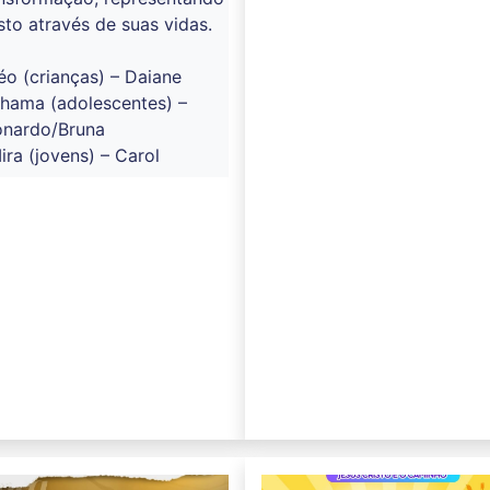
sto através de suas vidas.
éo (crianças) – Daiane
hama (adolescentes) –
onardo/Bruna
ira (jovens) – Carol