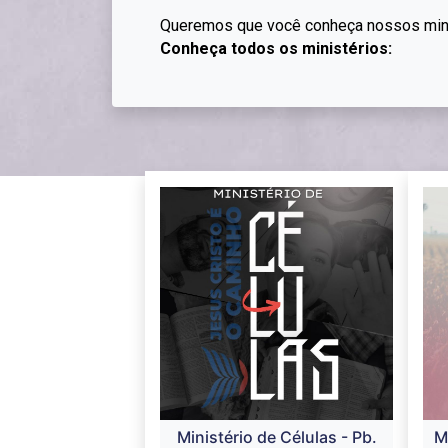
Q
ueremos que você conheça nossos min
Conheça todos os ministérios:
Ministério de Células - Pb.
M