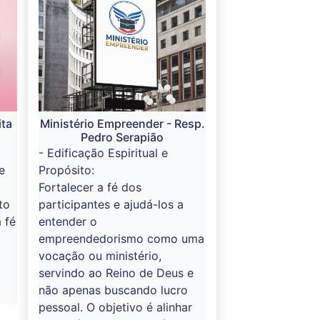
ita
Ministério Empreender - Resp.
Pedro Serapião
- Edificação Espiritual e
e
Propósito:
Fortalecer a fé dos
to
participantes e ajudá-los a
 fé
entender o
empreendedorismo como uma
vocação ou ministério,
servindo ao Reino de Deus e
não apenas buscando lucro
pessoal. O objetivo é alinhar