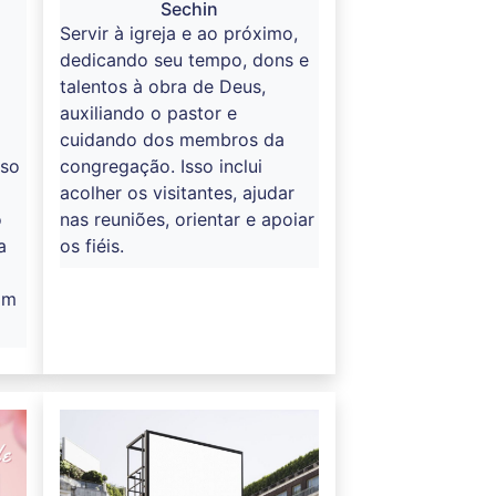
Sechin
Servir à igreja e ao próximo,
dedicando seu tempo, dons e
talentos à obra de Deus,
auxiliando o pastor e
cuidando dos membros da
sso
congregação. Isso inclui
acolher os visitantes, ajudar
o
nas reuniões, orientar e apoiar
a
os fiéis.
om