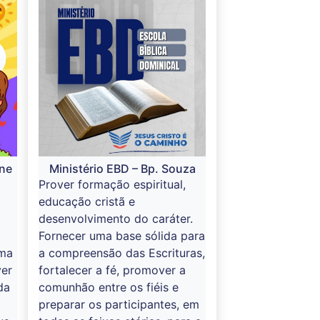
ane
Ministério EBD – Bp. Souza
Prover formação espiritual,
educação cristã e
desenvolvimento do caráter.
Fornecer uma base sólida para
rma
a compreensão das Escrituras,
ver
fortalecer a fé, promover a
da
comunhão entre os fiéis e
preparar os participantes, em