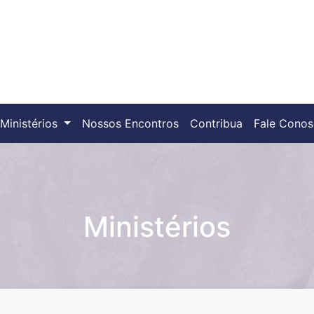
Ministérios
Nossos Encontros
Contribua
Fale Cono
Ministérios