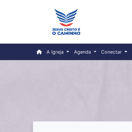
(current)
A Igreja
Agenda
Conectar