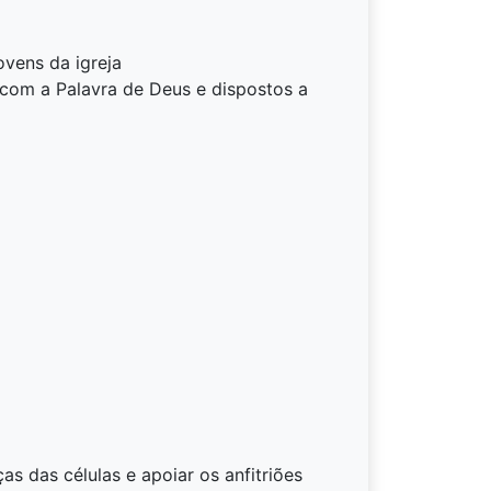
ovens da igreja
om a Palavra de Deus e dispostos a
s das células e apoiar os anfitriões