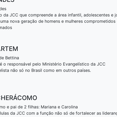
des
 da JCC que compreende a área infantil, adolescentes e j
 uma nova geração de homens e mulheres comprometidos c
amados
ARTEM
de Bettina
é o responsável pelo Ministério Evangelístico da JCC
lista não só no Brasil como em outros países.
 CHERÁCOMO
 e pai de 2 filhas: Mariana e Carolina
lulas da JCC com a função não só de fortalecer as liderança