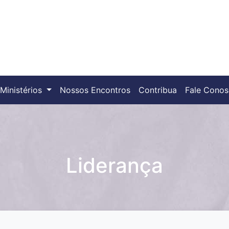
Ministérios
Nossos Encontros
Contribua
Fale Cono
Liderança