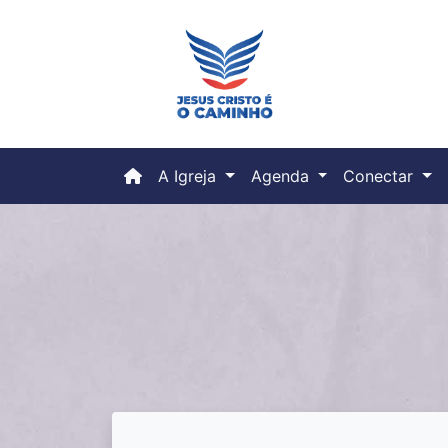
(current)
A Igreja
Agenda
Conectar