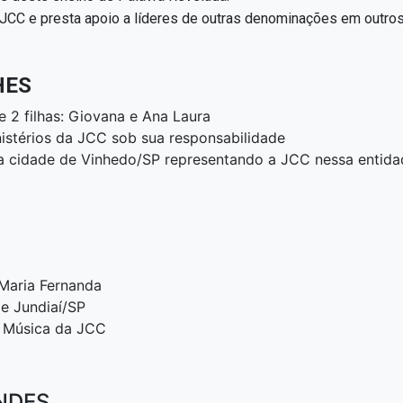
 JCC e presta apoio a líderes de outras denominações em outros
HES
 2 filhas: Giovana e Ana Laura
nistérios da JCC sob sua responsabilidade
a cidade de Vinhedo/SP representando a JCC nessa entida
Maria Fernanda
e Jundiaí/SP
e Música da JCC
NDES