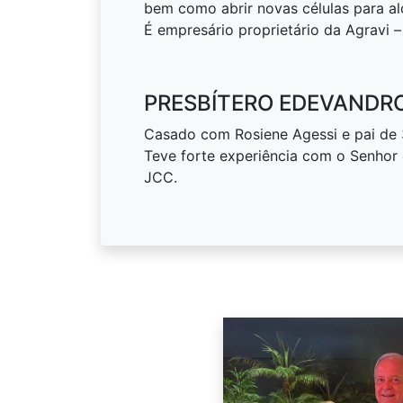
bem como abrir novas células para al
É empresário proprietário da Agravi –
PRESBÍTERO EDEVANDRO
Casado com Rosiene Agessi e pai de 3 
Teve forte experiência com o Senhor
JCC.