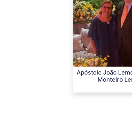
Apóstolo João Lem
Monteiro L