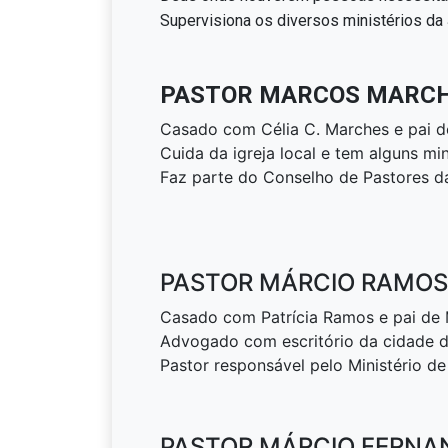
Supervisiona os diversos ministérios da
PASTOR MARCOS MARC
Casado com Célia C. Marches e pai de
Cuida da igreja local e tem alguns mi
Faz parte do Conselho de Pastores d
PASTOR MÁRCIO RAMOS
Casado com Patrícia Ramos e pai de 
Advogado com escritório da cidade d
Pastor responsável pelo Ministério d
PASTOR MÁRCIO FERNA