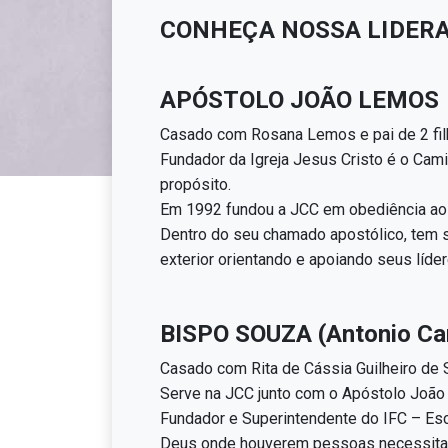
CONHEÇA NOSSA LIDER
APÓSTOLO JOÃO LEMOS
Casado com Rosana Lemos e pai de 2 filh
Fundador da Igreja Jesus Cristo é o Cami
propósito.
Em 1992 fundou a JCC em obediência ao
Dentro do seu chamado apostólico, tem s
exterior orientando e apoiando seus líder
BISPO SOUZA (Antonio Car
Casado com Rita de Cássia Guilheiro de S
Serve na JCC junto com o Apóstolo João
Fundador e Superintendente do IFC – Esc
Deus onde houverem pessoas necessitas