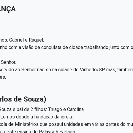
ANÇA
os: Gabriel e Raquel.
nho com a visão de conquista de cidade trabalhando junto com ou
 Senhor.
ervido ao Senhor não só na cidade de Vinhedo/SP mas, também, 
es.
los de Souza)
ouza e pai de 2 filhos: Thiago e Carolina
 Lemos desde a fundação da igreja.
ola de Ministérios que possui unidades em várias partes do mu
 deste ensino de Palavra Revelada.