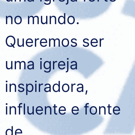
no mundo. 

Queremos ser 
uma igreja 
inspiradora, 
influente e fonte 
de 