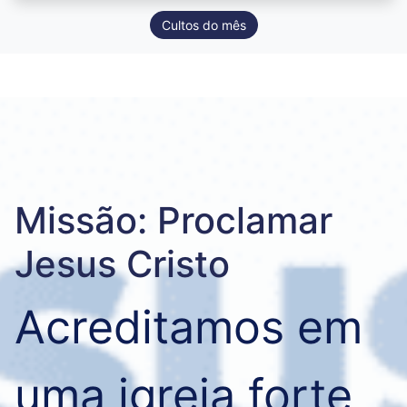
Cultos do mês
Missão: Proclamar
Jesus Cristo
Acreditamos em 
uma igreja forte 