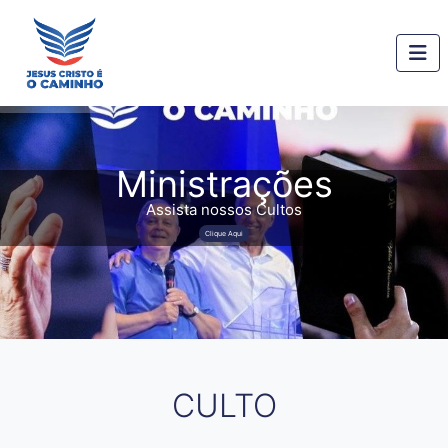
Ministrações
Assista nossos Cultos
Clique Aqui
CULTO