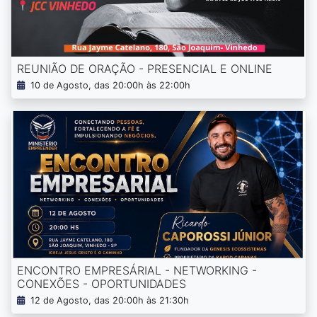
REUNIÃO DE ORAÇÃO - PRESENCIAL E ONLINE
10 de Agosto, das 20:00h às 22:00h
ENCONTRO EMPRESÁRIAL - NETWORKING -
CONEXÕES - OPORTUNIDADES
12 de Agosto, das 20:00h às 21:30h