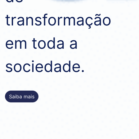
transformação 
em toda a 
sociedade.
Saiba mais