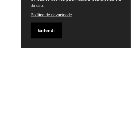
de uso.
Política de privacidade
Entendi